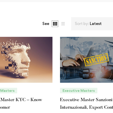
See
Sort by:
Latest
 Masters
Executive Masters
e Master KYC – Know
Executive Master Sanzioni
tomer
Internazionali, Export Cont