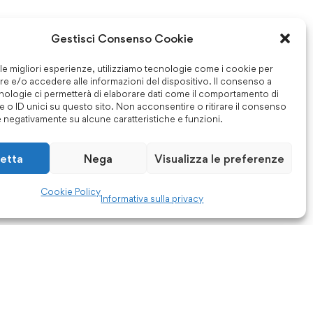
Gestisci Consenso Cookie
 le migliori esperienze, utilizziamo tecnologie come i cookie per
e e/o accedere alle informazioni del dispositivo. Il consenso a
nologie ci permetterà di elaborare dati come il comportamento di
 o ID unici su questo sito. Non acconsentire o ritirare il consenso
e negativamente su alcune caratteristiche e funzioni.
etta
Nega
Visualizza le preferenze
Cookie Policy
Informativa sulla privacy
Links