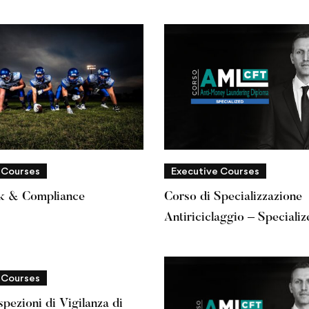
Antiriciclaggio
 Courses
Executive Courses
k & Compliance
Corso di Specializzazione
Antiriciclaggio – Specializ
 Courses
spezioni di Vigilanza di