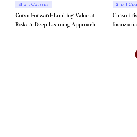
Short Courses
Short Cou
Corso Forward-Looking Value at
Corso i ri
Risk: A Deep Learning Approach
finanziari
strategici