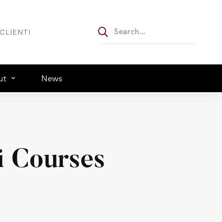
CLIENTI
ut
News
ri Courses