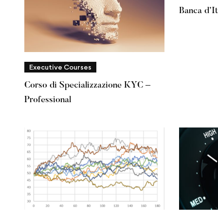
Banca d’It
Controlli 
Executive Courses
Corso di Specializzazione KYC –
Professional