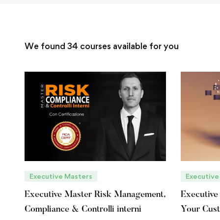
We found
34
courses available for you
Executive Masters
Executive
Executive Master Risk Management,
Executiv
Compliance & Controlli interni
Your Cus