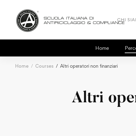
CHI SI
Home
Perco
Home
Courses
Altri operatori non finanziari
Altri ope