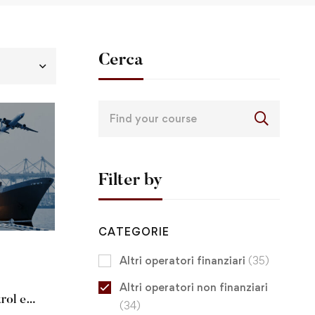
Cerca
Filter by
CATEGORIE
Altri operatori finanziari
(35)
Altri operatori non finanziari
rol e
(34)