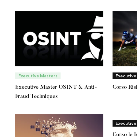
Executive Masters
Executive
Executive Master OSINT & Anti-
Corso Ris
Fraud Techniques
Executive
Corso le I