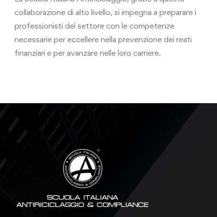
collaborazione di alto livello, si impegna a preparare i
professionisti del settore con le competenze
necessarie per eccellere nella prevenzione dei reati
finanziari e per avanzare nelle loro carriere.