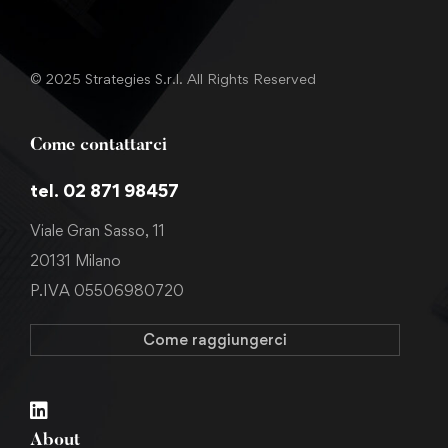
© 2025 Strategies S.r.l. All Rights Reserved
Come contattarci
tel. 02 871 98457
Viale Gran Sasso, 11
20131 Milano
P.IVA 05506980720
Come raggiungerci
About