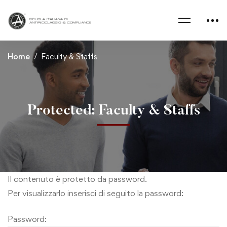
Home
Faculty & Staffs
Protected: Faculty & Staffs
Il contenuto è protetto da password.
Per visualizzarlo inserisci di seguito la password:
Password: