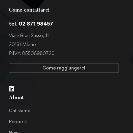
Come contattarci
tel. 02 871 98457
Viale Gran Sasso, 11
20131 Milano
P.IVA 05506980720
Come raggiungerci
About
Chi siamo
Percorsi
News