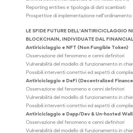
Reporting entities e tipologia di dati
scambiati
Prospettive di implementazione nell’ordinamento
LE SFIDE FUTURE DELL’ANTIRICICLAGGIO
N
BLOCKCHAIN, INDIVIDUATE
DAL FINANCIA
Antiriciclaggio e NFT (Non Fungible Token)
Osservazione del fenomeno e cenni
definitori
Vulnerabilità del modello di funzionamento in
chi
Possibili interventi correttivi ed aspetti
di compli
Antiriciclaggio e DeFi (Decentralized
Finance
Osservazione del fenomeno e cenni definitori
Vulnerabilità del modello di funzionamento
in ch
Possibili interventi correttivi ed aspetti
di compli
Antiriciclaggio e Dapp/Dev & Un-hosted
Wall
Osservazione del fenomeno e cenni definitori
Vulnerabilità del modello di funzionamento in
chi