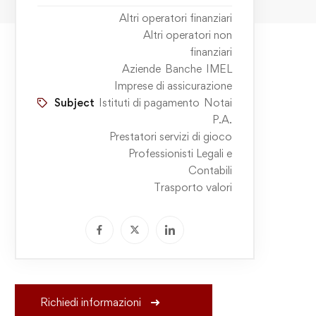
Altri operatori finanziari
Altri operatori non
finanziari
Aziende
Banche
IMEL
Imprese di assicurazione
Subject
Istituti di pagamento
Notai
P.A.
Prestatori servizi di gioco
Professionisti Legali e
Contabili
Trasporto valori
Richiedi informazioni