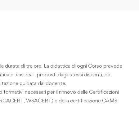
lla durata di tre ore. La didattica di ogni Corso prevede
ica di casi reali, proposti dagli stessi discenti, ed
rcitazione guidata dal docente.
 formativi necessari per il rinnovo delle Certificazioni
 RCACERT, WSACERT) e della certificazione CAMS.