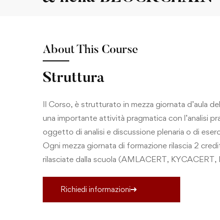
About This Course
Struttura
Il Corso, è strutturato in mezza giornata d’aula de
una importante attività pragmatica con l’analisi prat
oggetto di analisi e discussione plenaria o di ese
Ogni mezza giornata di formazione rilascia 2 crediti
rilasciate dalla scuola (AMLACERT, KYCACERT,
Richiedi informazioni