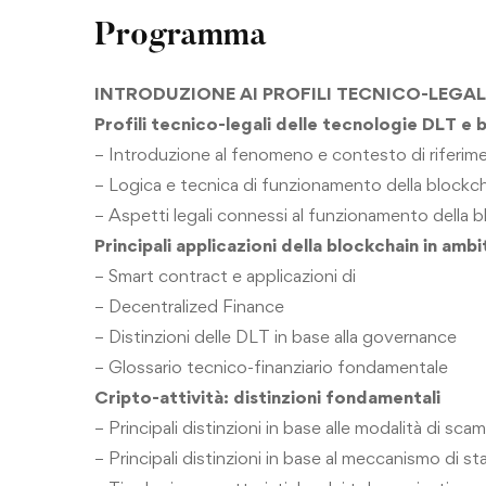
Programma
INTRODUZIONE AI PROFILI TECNICO-LEGAL
Profili tecnico-legali delle tecnologie
DLT e 
– Introduzione al fenomeno e contesto
di riferi
– Logica e tecnica di funzionamento
della blockc
– Aspetti legali connessi al funzionamento
della 
Principali applicazioni della blockchain
in ambi
– Smart contract e applicazioni di
– Decentralized Finance
– Distinzioni delle DLT in base alla governance
– Glossario tecnico-finanziario fondamentale
Cripto-attività: distinzioni fondamentali
– Principali distinzioni in base alle modalità
di scam
– Principali distinzioni in base al meccanismo
di st