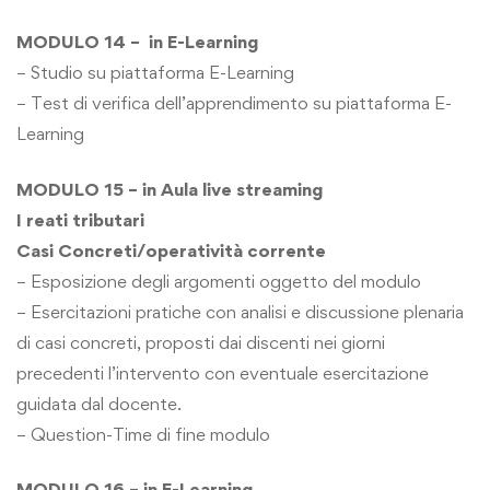
MODULO 14 – in E-Learning
– Studio su piattaforma E-Learning
– Test di verifica dell’apprendimento su piattaforma E-
Learning
MODULO 15 – in Aula live streaming
I reati tributari
Casi Concreti/operatività corrente
– Esposizione degli argomenti oggetto del modulo
– Esercitazioni pratiche con analisi e discussione plenaria
di casi concreti, proposti dai discenti nei giorni
precedenti l’intervento con eventuale esercitazione
guidata dal docente.
– Question-Time di fine modulo
MODULO 16 – in E-Learning