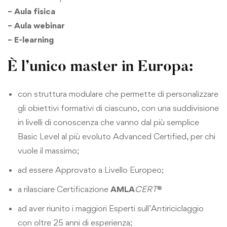
– Aula fisica
– Aula webinar
– E-learning
È l’unico master in Europa:
con struttura modulare che permette di personalizzare
gli obiettivi formativi di ciascuno, con una suddivisione
in livelli di conoscenza che vanno dal più semplice
Basic Level al più evoluto Advanced Certified, per chi
vuole il massimo;
ad essere Approvato a Livello Europeo;
a rilasciare Certificazione
AMLA
CERT
®
ad aver riunito i maggiori Esperti sull’Antiriciclaggio
con oltre 25 anni di esperienza;