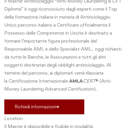
Il Master Antiriciclaggio “Anti-Money Laundering & CFT
Diploma” è oggi riconosciuto dagli esperti come il Top
della formazione italiana in materia di Antiriciclaggio.
Unico percorso italiano a Certificare ufficialmente il
Possesso delle Competenze in Uscita è destinato a
formare l’importante figura professionale del
Responsabile AML e dello Specialist AML, oggi richiesti
da tutte le Banche, le Assicurazioni e tutti gli altri
soggetti destinatari degli obblighi antiriciclaggio. Al
termine del percorso, ai diplomati verrà rilasciata
la
Certificazione Internazionale
AMLA
CERT
®
(Anti-
Money Laundering Advanced Certification).
Richiedi informazioni
Location
Il Master è disponibile e fruibile in modalità: