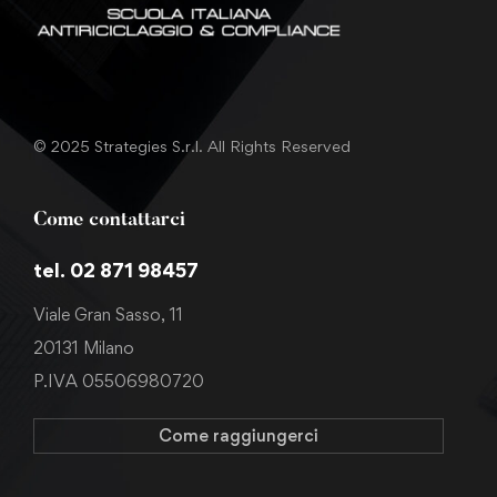
© 2025 Strategies S.r.l. All Rights Reserved
Come contattarci
tel. 02 871 98457
Viale Gran Sasso, 11
20131 Milano
P.IVA 05506980720
Come raggiungerci