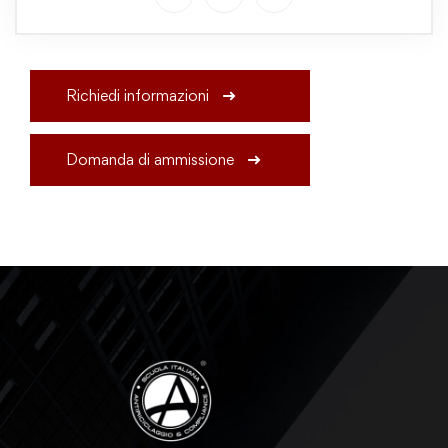
Richiedi informazioni
Domanda di ammissione