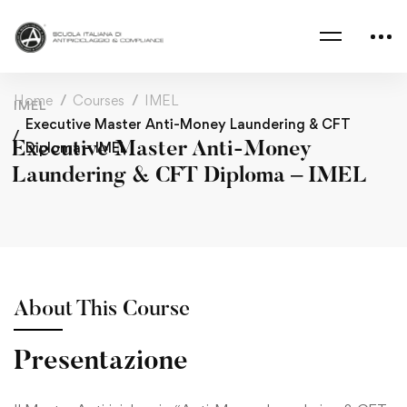
Home
Courses
IMEL
IMEL
Executive Master Anti-Money Laundering & CFT
Executive Master Anti-Money
Diploma – IMEL
Laundering & CFT Diploma – IMEL
About This Course
Presentazione