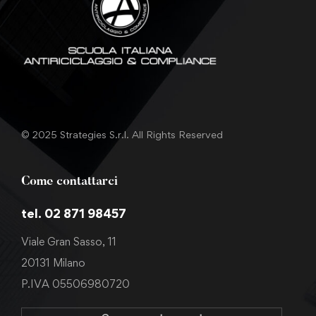
© 2025 Strategies S.r.l. All Rights Reserved
Come contattarci
tel. 02 871 98457
Viale Gran Sasso, 11
20131 Milano
P.IVA 05506980720