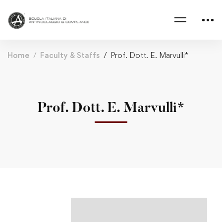
Home
Faculty & Staffs
Prof. Dott. E. Marvulli*
Prof. Dott. E. Marvulli*