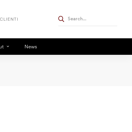
CLIENTI
ut
News