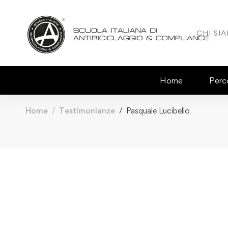
CHI SI
Home
Perco
Home
Testimonianze
Pasquale Lucibello