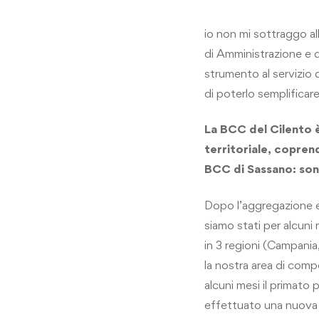
io non mi sottraggo al
di Amministrazione e d
strumento al servizio 
di poterlo semplificar
La BCC del Cilento è
territoriale, copren
BCC di Sassano: son
Dopo l’aggregazione ef
siamo stati per alcuni 
in 3 regioni (Campania
la nostra area di comp
alcuni mesi il primato
effettuato una nuova 