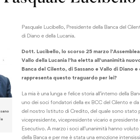
Pasquale Lucibello, Presidente della Banca del Cilen
di Diano e della Lucania.
Dott. Lucibello, lo scorso 25 marzo l’Assemblea 
Vallo della Lucania l’ha eletta all’unanimità nuo
Banca del Cilento, di Sassano e Vallo di Diano e
rappresenta questo traguardo per lei?
La mia è una lunga e felice storia all’interno della Ba
uno dei soci fondatori della ex BCC del Cilento e da
del nostro Istituto di Credito, del quale sono stato p
ssano
vicepresidente, vicepresidente vicario e presidente
la
Esecutivo. A marzo i soci all’unanimità hanno volut
della Banca e per me è stata una emozione intensiss