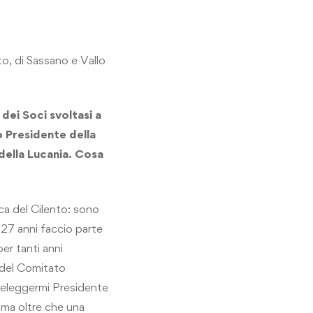
to, di Sassano e Vallo
dei Soci svoltasi a
vo Presidente della
 della Lucania. Cosa
nca del Cilento: sono
 27 anni faccio parte
er tanti anni
 del Comitato
o eleggermi Presidente
ima oltre che una