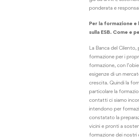
ponderata e responsabi
Per la formazione e
sulla ESB. Come e pe
La Banca del Cilento,
formazione per i prop
formazione, con l’obiet
esigenze di un mercato
crescita. Quindi la fo
particolare la formaz
contatti ci siamo inco
intendono per formazi
constatato la preparazi
vicini e pronti a soste
formazione dei nostri 