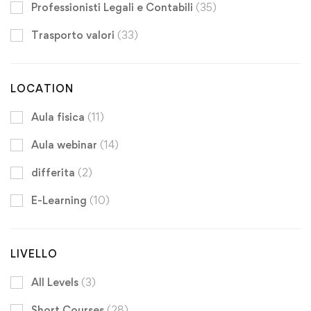
Professionisti Legali e Contabili
(35)
Trasporto valori
(33)
LOCATION
Aula fisica
(11)
Aula webinar
(14)
differita
(2)
E-Learning
(10)
LIVELLO
All Levels
(3)
Short Courses
(28)