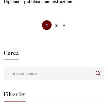
Diploma – pubblica amministrazione
1
2
Cerca
Filter by