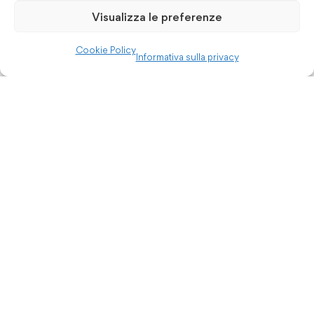
Visualizza le preferenze
Cookie Policy
Informativa sulla privacy
© 2025 Strategies S.r.l. All Rights Reserved