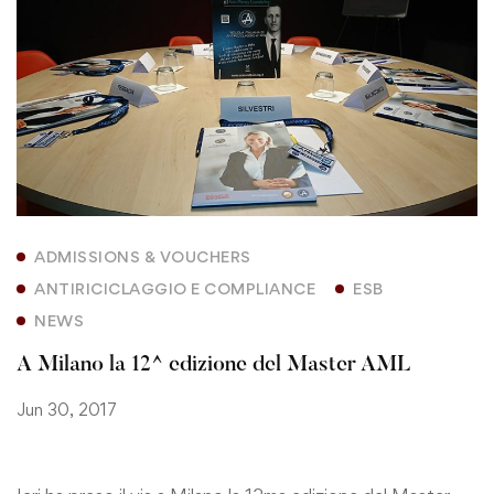
ADMISSIONS & VOUCHERS
ANTIRICICLAGGIO E COMPLIANCE
ESB
NEWS
A Milano la 12^ edizione del Master AML
Jun 30, 2017