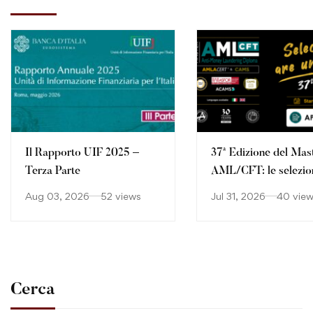
Il Rapporto UIF 2025 –
37ª Edizione del Mas
Terza Parte
AML/CFT: le selezio
continuano
Aug 03, 2026
52 views
Jul 31, 2026
40 vie
Cerca