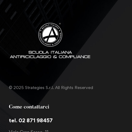
© 2025 Strategies S.r.l. All Rights Reserved
Come contattarci
tel. 02 871 98457