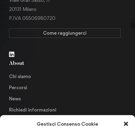
Viale Gran Sasso, 11
20131 Milano
P.IVA 05506980720
Come raggiungerci
About
Chi siamo
Percorsi
News
Richiedi informazioni
Gestisci Consenso Cookie
Links