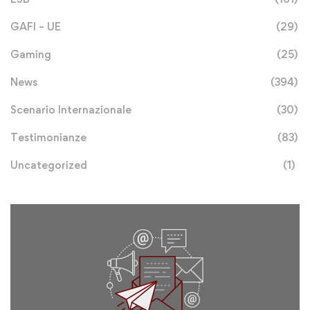
GAFI – UE
(29)
Gaming
(25)
News
(394)
Scenario Internazionale
(30)
Testimonianze
(83)
Uncategorized
(1)