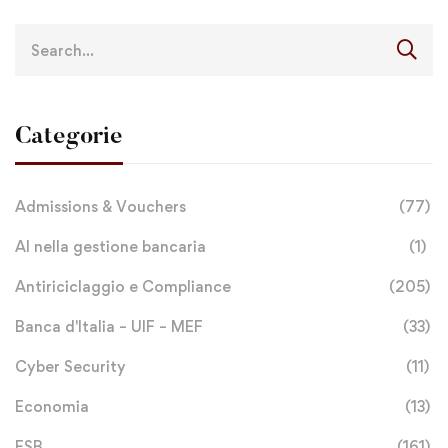
Categorie
Admissions & Vouchers
(77)
AI nella gestione bancaria
(1)
Antiriciclaggio e Compliance
(205)
Banca d'Italia – UIF – MEF
(33)
Cyber Security
(11)
Economia
(13)
ESB
(161)