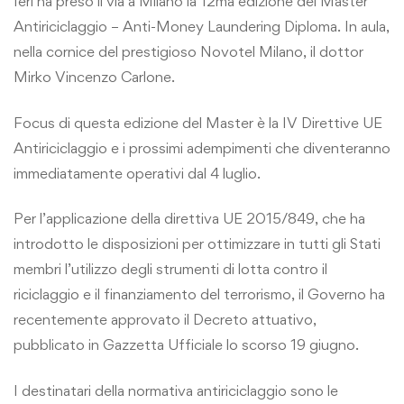
Ieri ha preso il via a Milano la 12ma edizione del Master
Antiriciclaggio – Anti-Money Laundering Diploma. In aula,
nella cornice del prestigioso Novotel Milano, il dottor
Mirko Vincenzo Carlone.
Focus di questa edizione del Master è la IV Direttive UE
Antiriciclaggio e i prossimi adempimenti che diventeranno
immediatamente operativi dal 4 luglio.
Per l’applicazione della direttiva UE 2015/849, che ha
introdotto le disposizioni per ottimizzare in tutti gli Stati
membri l’utilizzo degli strumenti di lotta contro il
riciclaggio e il finanziamento del terrorismo, il Governo ha
recentemente approvato il Decreto attuativo,
pubblicato in Gazzetta Ufficiale lo scorso 19 giugno.
I destinatari della normativa antiriciclaggio sono le