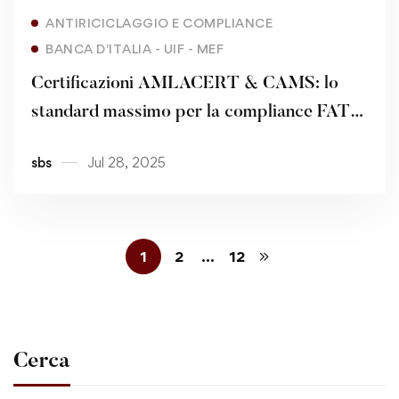
Read more
ANTIRICICLAGGIO E COMPLIANCE
BANCA D'ITALIA - UIF - MEF
Certificazioni AMLACERT & CAMS: lo
standard massimo per la compliance FATF
e la tutela del CDA – II^ PARTE
sbs
Jul 28, 2025
1
2
…
12
Cerca