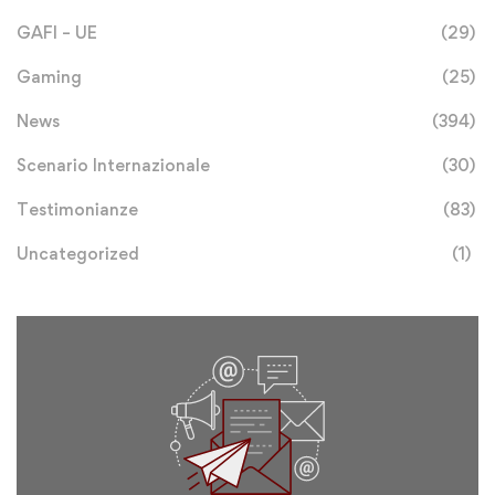
GAFI – UE
(29)
Gaming
(25)
News
(394)
Scenario Internazionale
(30)
Testimonianze
(83)
Uncategorized
(1)