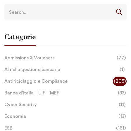
Categorie
Admissions & Vouchers
(77)
AI nella gestione bancaria
(1)
Antiriciclaggio e Compliance
(205)
Banca d'Italia – UIF – MEF
(33)
Cyber Security
(11)
Economia
(13)
ESB
(161)