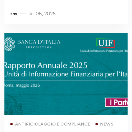
sbs
Jul 06, 2026
Read more
ANTIRICICLAGGIO E COMPLIANCE
NEWS