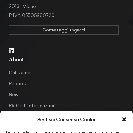
20131 Milano
P.IVA 05506980720
Come raggiungerci
About
Chi siamo
Percorsi
News
Richiedi informazioni
Gestisci Consenso Cookie
Links
Per fornire le migliori esperienze, utilizziamo tecnologie come i