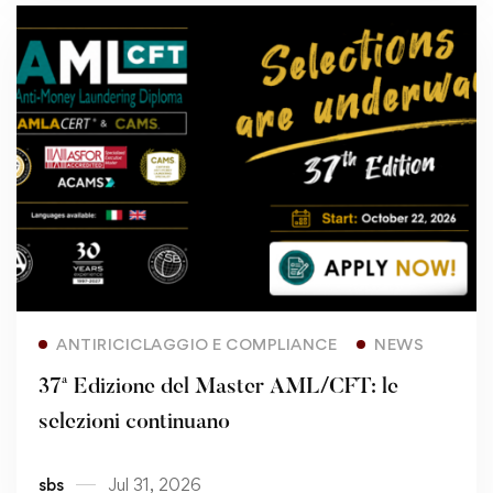
Read more
ANTIRICICLAGGIO E COMPLIANCE
NEWS
37ª Edizione del Master AML/CFT: le
selezioni continuano
sbs
Jul 31, 2026