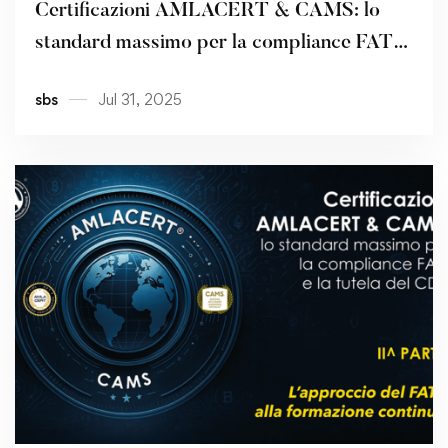
Certificazioni AMLACERT & CAMS: lo
standard massimo per la compliance FATF
e la tutela del CDA – III^ PARTE
sbs
Jul 31, 2025