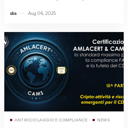
e la tutela del CDA – IV^ PARTE
sbs
Aug 04, 2025
Read more
ANTIRICICLAGGIO E COMPLIANCE
NEWS