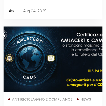
e la tutela del CDA – IV^ PARTE
sbs
Aug 04, 2025
Read more
ANTIRICICLAGGIO E COMPLIANCE
NEWS