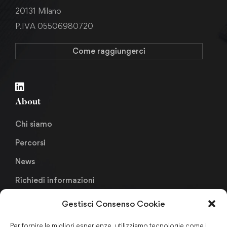
20131 Milano
P.IVA 05506980720
Come raggiungerci
About
Chi siamo
Percorsi
News
Richiedi informazioni
Gestisci Consenso Cookie
Links
Per fornire le migliori esperienze, utilizziamo tecnologie come i