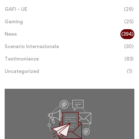
GAFI – UE
(29)
Gaming
(25)
News
(394)
Scenario Internazionale
(30)
Testimonianze
(83)
Uncategorized
(1)