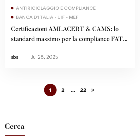
Read more
ANTIRICICLAGGIO E COMPLIANCE
BANCA D'ITALIA - UIF - MEF
Certificazioni AMLACERT & CAMS: lo
standard massimo per la compliance FATF
e la tutela del CDA – II^ PARTE
sbs
Jul 28, 2025
1
2
…
22
Cerca