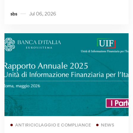
sbs
Jul 06, 2026
Read more
ANTIRICICLAGGIO E COMPLIANCE
NEWS