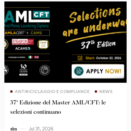
Read more
ANTIRICICLAGGIO E COMPLIANCE
NEWS
37ª Edizione del Master AML/CFT: le
selezioni continuano
sbs
Jul 31, 2026