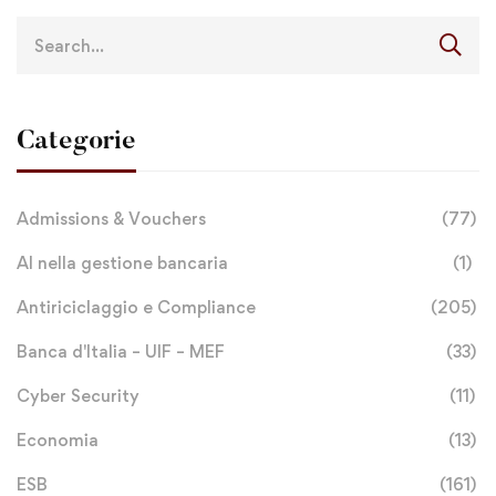
Categorie
Admissions & Vouchers
(77)
AI nella gestione bancaria
(1)
Antiriciclaggio e Compliance
(205)
Banca d'Italia – UIF – MEF
(33)
Cyber Security
(11)
Economia
(13)
ESB
(161)