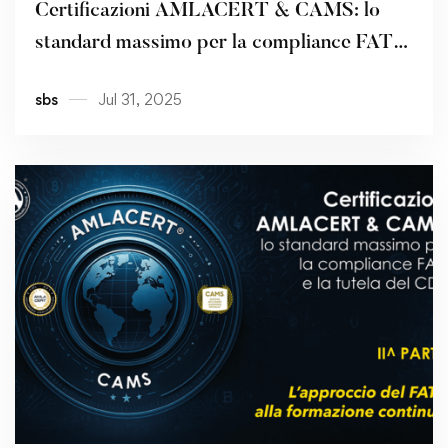
Certificazioni AMLACERT & CAMS: lo
standard massimo per la compliance FATF
e la tutela del CDA – III^ PARTE
sbs
Jul 31, 2025