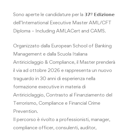
Sono aperte le candidature per la 𝟯𝟳ª 𝗘𝗱𝗶𝘇𝗶𝗼𝗻𝗲
dell’
International Executive Master AML/CFT
Diploma – Including AMLACert and CAMS
.
Organizzato dalla
European School of Banking
Management
e dalla
Scuola Italiana
Antiriciclaggio & Compliance
, il Master prenderà
il via ad ottobre 2026 e rappresenta un nuovo
traguardo in 30 anni di esperienza nella
formazione executive in materia di
Antiriciclaggio, Contrasto al Finanziamento del
Terrorismo, Compliance e Financial Crime
Prevention.
Il percorso è rivolto a professionisti, manager,
compliance officer, consulenti, auditor,