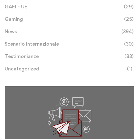
GAFI – UE
(29)
Gaming
(25)
News
(394)
Scenario Internazionale
(30)
Testimonianze
(83)
Uncategorized
(1)