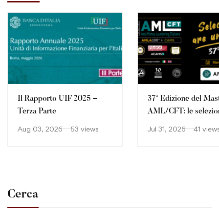
Il Rapporto UIF 2025 –
37ª Edizione del Mas
Terza Parte
AML/CFT: le selezio
continuano
Aug 03, 2026
53 views
Jul 31, 2026
41 view
Cerca