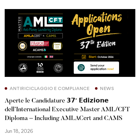
ANTIRICICLAGGIO E COMPLIANCE
NEWS
Aperte le Candidature 𝟯𝟳ª 𝗘𝗱𝗶𝘇𝗶𝗼𝗻𝗲
dell’International Executive Master AML/CFT
Diploma – Including AMLACert and CAMS
Jun 18, 2026