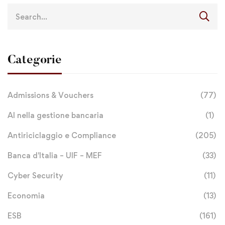
Categorie
Admissions & Vouchers
(77)
AI nella gestione bancaria
(1)
Antiriciclaggio e Compliance
(205)
Banca d'Italia – UIF – MEF
(33)
Cyber Security
(11)
Economia
(13)
ESB
(161)