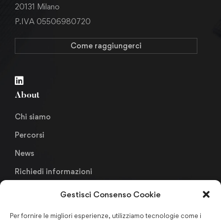
20131 Milano
P.IVA 05506980720
Come raggiungerci
About
Chi siamo
Percorsi
News
Richiedi informazioni
Gestisci Consenso Cookie
Links
Per fornire le migliori esperienze, utilizziamo tecnologie come i