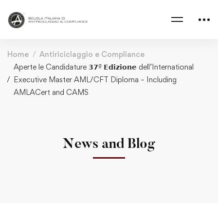
Home
Antiriciclaggio e Compliance
Aperte le Candidature 𝟯𝟳ª 𝗘𝗱𝗶𝘇𝗶𝗼𝗻𝗲 dell’International
Executive Master AML/CFT Diploma – Including
AMLACert and CAMS
News and Blog