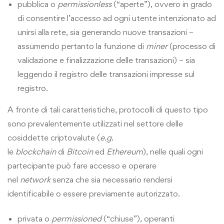
pubblica o
permissionless
(“aperte”), ovvero in grado
di consentire l’accesso ad ogni utente intenzionato ad
unirsi alla rete, sia generando nuove transazioni –
assumendo pertanto la funzione di
miner
(processo di
validazione e finalizzazione delle transazioni) – sia
leggendo il registro delle transazioni impresse sul
registro.
A fronte di tali caratteristiche, protocolli di questo tipo
sono prevalentemente utilizzati nel settore delle
cosiddette criptovalute (
e.g
.
le
blockchain
di
Bitcoin
ed
Ethereum
), nelle quali ogni
partecipante può fare accesso e operare
nel
network
senza che sia necessario rendersi
identificabile o essere previamente autorizzato.
privata o
permissioned
(“chiuse”)
,
operanti