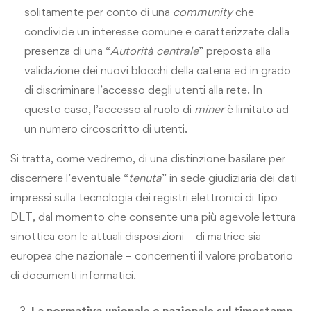
solitamente per conto di una
community
che
condivide un interesse comune e caratterizzate dalla
presenza di una “
Autorità centrale
” preposta alla
validazione dei nuovi blocchi della catena ed in grado
di discriminare l’accesso degli utenti alla rete. In
questo caso, l’accesso al ruolo di
miner
è limitato ad
un numero circoscritto di utenti.
Si tratta, come vedremo, di una distinzione basilare per
discernere l’eventuale “
tenuta
” in sede giudiziaria dei dati
impressi sulla tecnologia dei registri elettronici di tipo
DLT, dal momento che consente una più agevole lettura
sinottica con le attuali disposizioni – di matrice sia
europea che nazionale – concernenti il valore probatorio
di documenti informatici.
La normativa unionale e nazionale sul timestamp