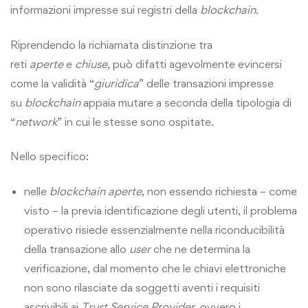
informazioni impresse sui registri della
blockchain
.
Riprendendo la richiamata distinzione tra
reti
aperte
e
chiuse
, può difatti agevolmente evincersi
come la validità “
giuridica
” delle transazioni impresse
su
blockchain
appaia mutare a seconda della tipologia di
“
network
” in cui le stesse sono ospitate.
Nello specifico:
nelle
blockchain aperte
, non essendo richiesta – come
visto – la previa identificazione degli utenti, il problema
operativo risiede essenzialmente nella riconducibilità
della transazione allo
user
che ne determina la
verificazione, dal momento che le chiavi elettroniche
non sono rilasciate da soggetti aventi i requisiti
ascrivibili ai
Trust Service Provider
, ovvero i