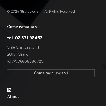
© 2025 Strategies S.r.l. All Rights Reserved
Come contattarci
tel. 02 871 98457
Viale Gran Sasso, 11
20131 Milano
P.IVA 05506980720
Come raggiungerci
About