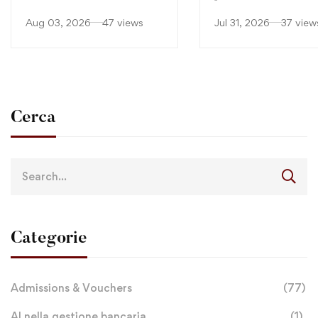
continuano
Aug 03, 2026
47 views
Jul 31, 2026
37 view
Cerca
Categorie
Admissions & Vouchers
(77)
AI nella gestione bancaria
(1)