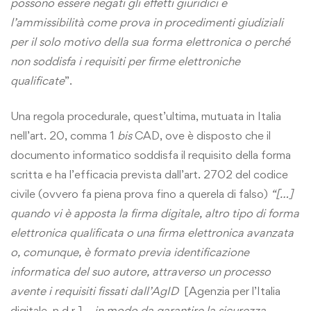
possono essere negati gli effetti giuridici e
l’ammissibilità come prova in procedimenti giudiziali
per il solo motivo della sua forma elettronica o perché
non soddisfa i requisiti per firme elettroniche
qualificate
”.
Una regola procedurale, quest’ultima, mutuata in Italia
nell’art. 20, comma 1
bis
CAD, ove è disposto che il
documento informatico soddisfa il requisito della forma
scritta e ha l’efficacia prevista dall’art. 2702 del codice
civile (ovvero fa piena prova fino a querela di falso)
“[…]
quando vi è apposta la firma digitale, altro tipo di forma
elettronica qualificata o una firma elettronica avanzata
o, comunque, è formato previa identificazione
informatica del suo autore, attraverso un processo
avente i requisiti fissati dall’AgID
[Agenzia per l’Italia
digitale, n.d.r.]
… in modo da garantire la sicurezza,