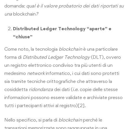
domanda:
qual è il valore probatorio dei dati riportati su
una
blockchain
?
Distributed Ledger Technology “aperte” e
“chiuse”
Come noto, la tecnologia
blockchain
è una particolare
forma di
Distributed Ledger Technology
(DLT), ovvero
un registro elettronico condiviso tra più utenti di un
medesimo
network
informatico, i cui dati sono protetti
sia tramite tecniche crittografiche che attraverso la
cosiddetta
ridondanza
dei dati (
i.e.
copie delle stesse
informazioni possono essere validate e archiviate presso
tutti i partecipanti attivi al registro)
[2]
.
Nello specifico, si parla di
blockchain
perché le
transazioni memorizzate sono raggruppate in una