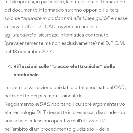
In tale ipotesi, in particolare, la data e l’ora di formazione
del documento informatico saranno opponibili ai terzi
solo se “
apposte in conformità alle Linee guida
” emesse
in forza dell’art. 71 CAD, ovvero ai canoni e
agli
standard
di sicurezza informatica contenute
(prevalentemente ma non esclusivamente) nel D.P.C.M.
del 13 novembre 2014.
Riflessioni sulle “tracce elettroniche” della
blockchain
I sistemi di validazione dei dati digitali enucleati dal CAD,
nel rispetto dei parametri unionali del
Regolamento
eIDAS
, riportano il cursore argomentativo
alla tecnologia DLT descritta in premessa, dischiudendo
una serie di riflessioni operative sull’utilizzabilità –
nell’ambito di un procedimento giudiziario – delle