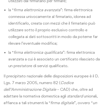
utilizzati dal firmatario per firmare;
la “
firma elettronica avanzata
”: firma elettronica
connessa univocamente al firmatario, idonea ad
identificarlo, creata con mezzi che il firmatario può
utilizzare sotto il proprio esclusivo controllo e
collegata ai dati sottoscritti in modo da poterne far
rilevare l’eventuale modifica;
la “
firma elettronica qualificata
”: firma elettronica
avanzata a cui è associato un certificato rilasciato da
un prestatore di servizi qualificato.
Il precipitato nazionale delle disposizioni europee è il D.
Lgs. 7 marzo 2005, numero 82 (
Codice
dell’Amministrazione Digitale
– CAD) che, oltre ad
adattare la normativa domestica agli
standard
unionali,
affianca a tali strumenti la “
firma digitale
”, ovvero “
un