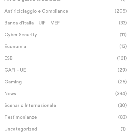
Antiriciclaggio e Compliance
(205)
Banca d'Italia – UIF – MEF
(33)
Cyber Security
(11)
Economia
(13)
ESB
(161)
GAFI – UE
(29)
Gaming
(25)
News
(394)
Scenario Internazionale
(30)
Testimonianze
(83)
Uncategorized
(1)