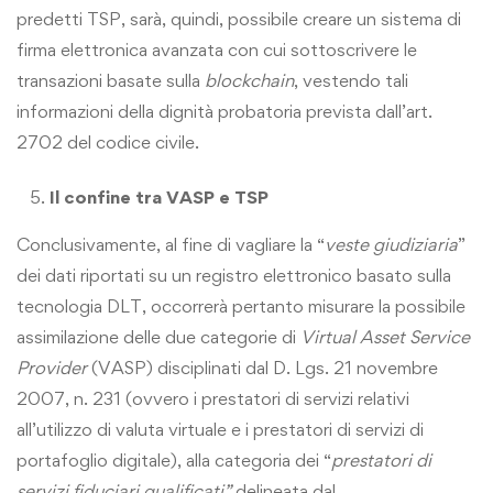
predetti TSP, sarà, quindi, possibile creare un sistema di
firma elettronica avanzata con cui sottoscrivere le
transazioni basate sulla
blockchain
, vestendo tali
informazioni della dignità probatoria prevista dall’art.
2702 del codice civile.
Il confine tra VASP e TSP
Conclusivamente, al fine di vagliare la “
veste giudiziaria
”
dei dati riportati su un registro elettronico basato sulla
tecnologia DLT, occorrerà pertanto misurare la possibile
assimilazione delle due categorie di
Virtual Asset Service
Provider
(VASP) disciplinati dal D. Lgs. 21 novembre
2007, n. 231 (ovvero i prestatori di servizi relativi
all’utilizzo di valuta virtuale e i prestatori di servizi di
portafoglio digitale), alla categoria dei “
prestatori di
servizi fiduciari qualificati”
delineata dal