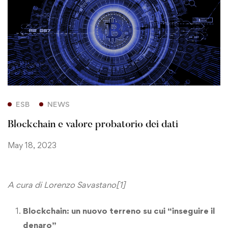
ESB
NEWS
Blockchain e valore probatorio dei dati
May 18, 2023
A cura di Lorenzo Savastano
[1]
Blockchain: un nuovo terreno su cui “inseguire il
denaro”