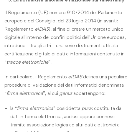
Il Regolamento (UE) numero 910/2014 del Parlamento
europeo e del Consiglio, del 23 luglio 2014 (in avanti:
Regolamento
eIDAS
), al fine di creare un mercato unico
digitale all’interno dei confini politici dell’Unione europea,
introduce – tra gli altri – una serie di strumenti utili alla
certificazione digitale di dati e informazioni contenute in
“
tracce elettroniche
”.
In particolare, il Regolamento
eIDAS
delinea una peculiare
procedura di validazione dei dati informatici denominata
“
firma elettronica
”, al cui
genus
appartengono:
la “
firma elettronica
” cosiddetta
pura
: costituita da
dati in forma elettronica, acclusi oppure connessi
tramite associazione logica ad altri dati elettronici e