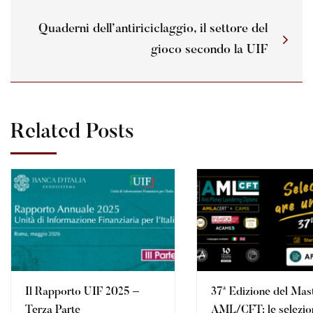
Quaderni dell’antiriciclaggio, il settore del
gioco secondo la UIF
Related Posts
Il Rapporto UIF 2025 –
37ª Edizione del Mas
Terza Parte
AML/CFT: le selezio