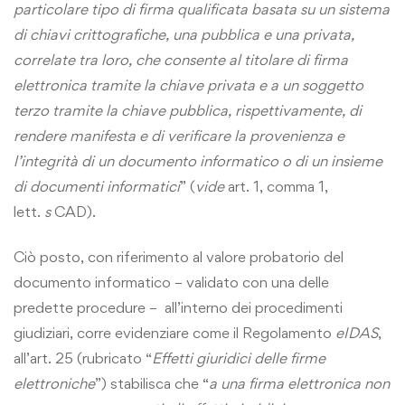
particolare tipo di firma qualificata basata su un sistema
di chiavi crittografiche, una pubblica e una privata,
correlate tra loro, che consente al titolare di firma
elettronica tramite la chiave privata e a un soggetto
terzo tramite la chiave pubblica, rispettivamente, di
rendere manifesta e di verificare la provenienza e
l’integrità di un documento informatico o di un insieme
di documenti informatici
” (
vide
art. 1, comma 1,
lett.
s
CAD).
Ciò posto, con riferimento al valore probatorio del
documento informatico – validato con una delle
predette procedure – all’interno dei procedimenti
giudiziari, corre evidenziare come il Regolamento
eIDAS
,
all’art. 25 (rubricato “
Effetti giuridici delle firme
elettroniche
”) stabilisca che “
a una firma elettronica non