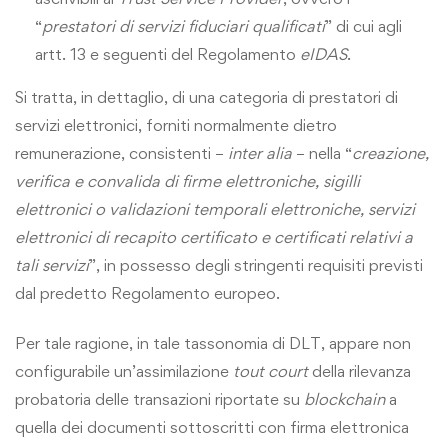
“
prestatori di servizi fiduciari qualificati
” di cui agli
artt. 13 e seguenti del Regolamento
eIDAS
.
Si tratta, in dettaglio, di una categoria di prestatori di
servizi elettronici, forniti normalmente dietro
remunerazione, consistenti –
inter alia
– nella “
creazione,
verifica e convalida di firme elettroniche, sigilli
elettronici o validazioni temporali elettroniche, servizi
elettronici di recapito certificato e certificati relativi a
tali servizi
”, in possesso degli stringenti requisiti previsti
dal predetto Regolamento europeo.
Per tale ragione, in tale tassonomia di DLT, appare non
configurabile un’assimilazione
tout court
della rilevanza
probatoria delle transazioni riportate su
blockchain
a
quella dei documenti sottoscritti con firma elettronica