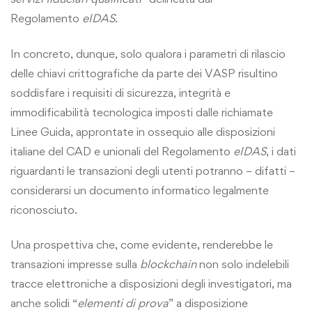
Regolamento
eIDAS
.
In concreto, dunque, solo qualora i parametri di rilascio
delle chiavi crittografiche da parte dei VASP risultino
soddisfare i requisiti di sicurezza, integrità e
immodificabilità tecnologica imposti dalle richiamate
Linee Guida, approntate in ossequio alle disposizioni
italiane del CAD e unionali del Regolamento
eIDAS
, i dati
riguardanti le transazioni degli utenti potranno – difatti –
considerarsi un documento informatico legalmente
riconosciuto.
Una prospettiva che, come evidente, renderebbe le
transazioni impresse sulla
blockchain
non solo indelebili
tracce elettroniche a disposizioni degli investigatori, ma
anche solidi “
elementi di prova
” a disposizione