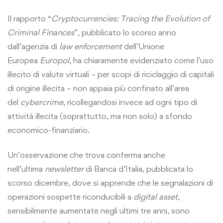
Il rapporto “
Cryptocurrencies: Tracing the Evolution of
Criminal Finances
”, pubblicato lo scorso anno
dall’agenzia di
law enforcement
dell’Unione
Europea
Europol
, ha chiaramente evidenziato come l’uso
illecito di valute virtuali – per scopi di riciclaggio di capitali
di origine illecita – non appaia più confinato all’area
del
cybercrime
, ricollegandosi invece ad ogni tipo di
attività illecita (soprattutto, ma non solo) a sfondo
economico-finanziario.
Un’osservazione che trova conferma anche
nell’ultima
newsletter
di Banca d’Italia, pubblicata lo
scorso dicembre, dove si apprende che le segnalazioni di
operazioni sospette riconducibili a
digital asset
,
sensibilmente aumentate negli ultimi tre anni, sono