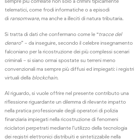
sempre più correlate non solo a crimini tipicamente
telematici, come frodi informatiche o a episodi
di
ransomware
, ma anche a illeciti di natura tributaria.
Si tratta di dati che confermano come le “
tracce
del
denaro
” – da inseguire, secondo il celebre insegnamento
falconiano per la ricostruzione dei più complessi scenari
criminali – si siano ormai spostate su terreni meno
convenzionali ma sempre più diffusi ed impiegati: i registri
virtuali della
blockchain.
Al riguardo, si vuole offrire nel presente contributo una
riflessione riguardante un dilemma di rilevante impatto
nella pratica professionale degli operatori di polizia
finanziaria impiegati nella ricostruzione di fenomeni
riciclatori perpetrati mediante l’utilizzo della tecnologia
dei registri elettronici distribuiti e sintetizzabile nella