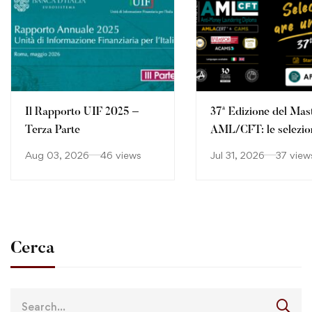
Il Rapporto UIF 2025 –
37ª Edizione del Mas
Terza Parte
AML/CFT: le selezio
continuano
Aug 03, 2026
46 views
Jul 31, 2026
37 view
Cerca