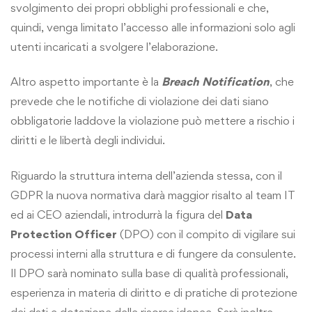
svolgimento dei propri obblighi professionali e che,
quindi, venga limitato l’accesso alle informazioni solo agli
utenti incaricati a svolgere l’elaborazione.
Altro aspetto importante è la
Breach Notification
, che
prevede che le notifiche di violazione dei dati siano
obbligatorie laddove la violazione può mettere a rischio i
diritti e le libertà degli individui.
Riguardo la struttura interna dell’azienda stessa, con il
GDPR la nuova normativa darà maggior risalto al team IT
ed ai CEO aziendali, introdurrà la figura del
Data
Protection Officer
(DPO) con il compito di vigilare sui
processi interni alla struttura e di fungere da consulente.
Il DPO sarà nominato sulla base di qualità professionali,
esperienza in materia di diritto e di pratiche di protezione
dei dati e dotazione delle risorse idonee. Sarà inoltre