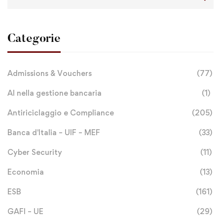
Categorie
Admissions & Vouchers
(77)
AI nella gestione bancaria
(1)
Antiriciclaggio e Compliance
(205)
Banca d'Italia – UIF – MEF
(33)
Cyber Security
(11)
Economia
(13)
ESB
(161)
GAFI – UE
(29)