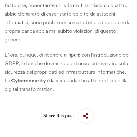
fatto che, nonostante un istituto finanziario su quattro
abbia dichiarato di esser stato colpito da attacchi
informatici, sono pochi i consumatori che credono che la
propria banca abbia mai subito violazioni di questo
genere.
E’ ora, dunque, di ricorrere ai ripari: con l’introduzione del
GDPR, le banche dovranno continuare ad investire sulla
sicurezza dei propri dati ed infrastrutture informatiche.
La
Cybersecurity
è la vera sfida che attende l’era della
digital transformation.
Share this post