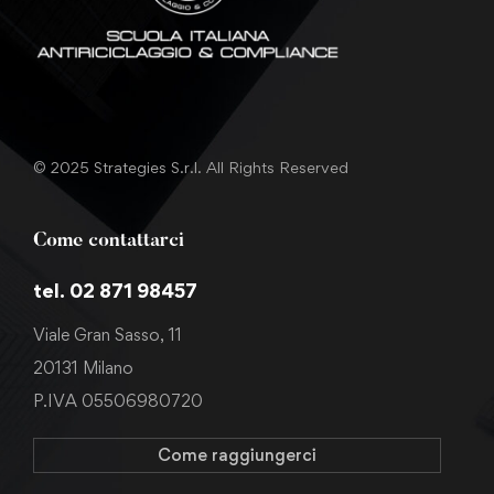
© 2025 Strategies S.r.l. All Rights Reserved
Come contattarci
tel. 02 871 98457
Viale Gran Sasso, 11
20131 Milano
P.IVA 05506980720
Come raggiungerci