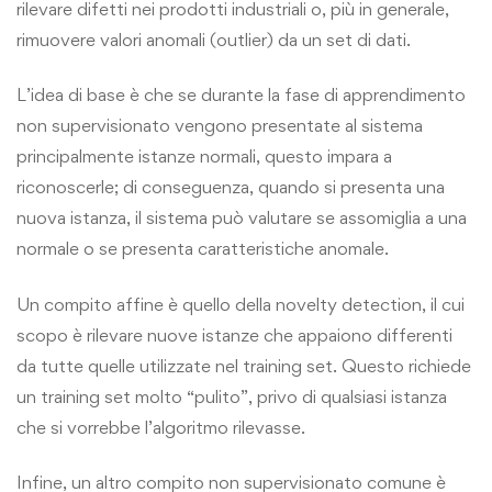
rilevare difetti nei prodotti industriali o, più in generale,
rimuovere valori anomali (outlier) da un set di dati.
L’idea di base è che se durante la fase di apprendimento
non supervisionato vengono presentate al sistema
principalmente istanze normali, questo impara a
riconoscerle; di conseguenza, quando si presenta una
nuova istanza, il sistema può valutare se assomiglia a una
normale o se presenta caratteristiche anomale.
Un compito affine è quello della novelty detection, il cui
scopo è rilevare nuove istanze che appaiono differenti
da tutte quelle utilizzate nel training set. Questo richiede
un training set molto “pulito”, privo di qualsiasi istanza
che si vorrebbe l’algoritmo rilevasse.
Infine, un altro compito non supervisionato comune è