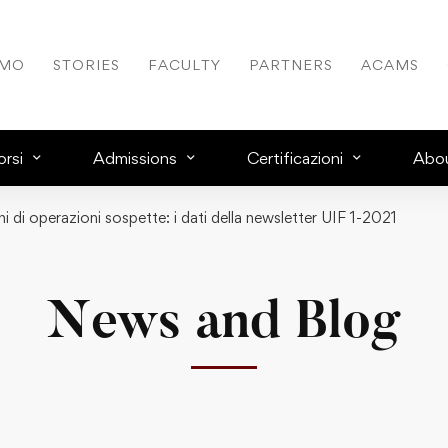
AMO
STORIES
FACULTY
PARTNERS
ACAMS
rsi
Admissions
Certificazioni
Abo
i di operazioni sospette: i dati della newsletter UIF 1-2021
News and Blog