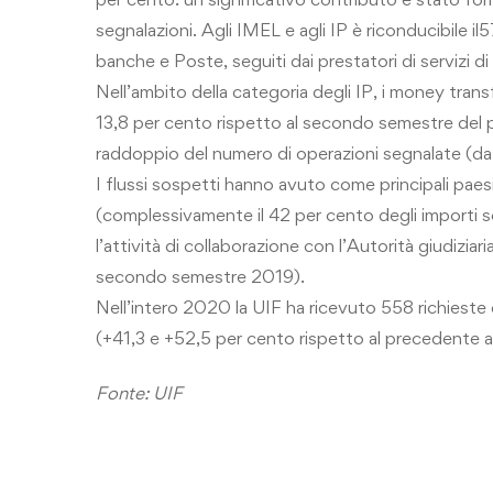
segnalazioni. Agli IMEL e agli IP è riconducibile il
banche e Poste, seguiti dai prestatori di servizi d
Nell’ambito della categoria degli IP, i money tran
13,8 per cento rispetto al secondo semestre del
raddoppio del numero di operazioni segnalate (da
I flussi sospetti hanno avuto come principali pae
(complessivamente il 42 per cento degli importi
l’attività di collaborazione con l’Autorità giudizia
secondo semestre 2019).
Nell’intero 2020 la UIF ha ricevuto 558 richieste 
(+41,3 e +52,5 per cento rispetto al precedente 
Fonte: UIF