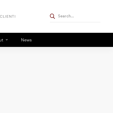
CLIENTI
ut
News