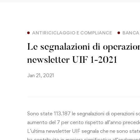
ANTIRICICLAGGIO E COMPLIANCE
BANCA D
Le segnalazioni di operazioni
newsletter UIF 1-2021
Jan 21, 2021
Sono state 113.187 le segnalazioni di operazioni
aumento del 7 per cento rispetto all’anno preced
L’ultima newsletter UIF segnala che ne sono stat
ha contribuito in maniera significativa all’andame