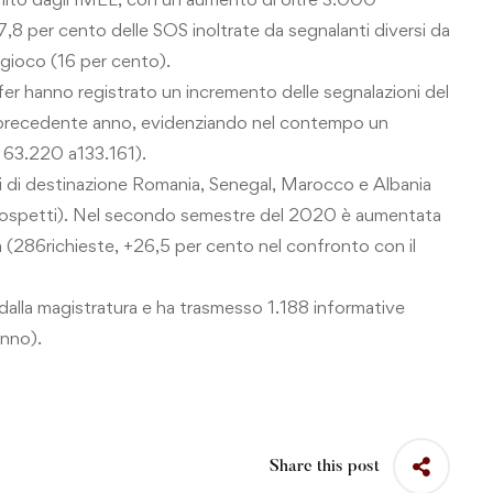
57,8 per cento delle SOS inoltrate da segnalanti diversi da
i gioco (16 per cento).
sfer hanno registrato un incremento delle segnalazioni del
 precedente anno, evidenziando nel contempo un
 63.220 a133.161).
si di destinazione Romania, Senegal, Marocco e Albania
 sospetti). Nel secondo semestre del 2020 è aumentata
ria (286richieste, +26,5 per cento nel confronto con il
dalla magistratura e ha trasmesso 1.188 informative
anno).
Share this post