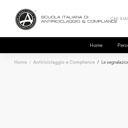
CHI SI
Home
Perco
Home
Antiriciclaggio e Compliance
Le segnalazion