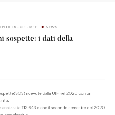
'ITALIA - UIF - MEF
NEWS
 sospette: i dati della
 sospette(SOS) ricevute dalla UIF nel 2020 con un
ente.
e analizzate 113.643 e che il secondo semestre del 2020
nto complessivo.