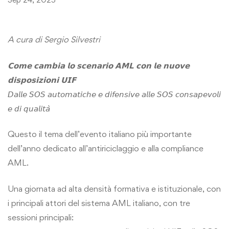
A cura di Sergio Silvestri
𝗖𝗼𝗺𝗲 𝗰𝗮𝗺𝗯𝗶𝗮 𝗹𝗼 𝘀𝗰𝗲𝗻𝗮𝗿𝗶𝗼 𝗔𝗠𝗟 𝗰𝗼𝗻 𝗹𝗲 𝗻𝘂𝗼𝘃𝗲
𝗱𝗶𝘀𝗽𝗼𝘀𝗶𝘇𝗶𝗼𝗻𝗶 𝗨𝗜𝗙
𝘋𝘢𝘭𝘭𝘦 𝘚𝘖𝘚 𝘢𝘶𝘵𝘰𝘮𝘢𝘵𝘪𝘤𝘩𝘦 𝘦 𝘥𝘪𝘧𝘦𝘯𝘴𝘪𝘷𝘦 𝘢𝘭𝘭𝘦 𝘚𝘖𝘚 𝘤𝘰𝘯𝘴𝘢𝘱𝘦𝘷𝘰𝘭𝘪
𝘦 𝘥𝘪 𝘲𝘶𝘢𝘭𝘪𝘵𝘢̀
Questo il tema dell’evento italiano più importante
dell’anno dedicato all’antiriciclaggio e alla compliance
AML.
Una giornata ad alta densità formativa e istituzionale, con
i principali attori del sistema AML italiano, con tre
sessioni principali: