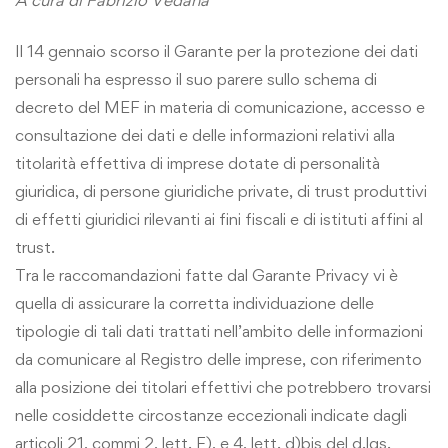
A cura di Fabrizio Vedana
Il 14 gennaio scorso il Garante per la protezione dei dati
personali ha espresso il suo parere sullo schema di
decreto del MEF in materia di comunicazione, accesso e
consultazione dei dati e delle informazioni relativi alla
titolarità effettiva di imprese dotate di personalità
giuridica, di persone giuridiche private, di trust produttivi
di effetti giuridici rilevanti ai fini fiscali e di istituti affini al
trust.
Tra le raccomandazioni fatte dal Garante Privacy vi è
quella di assicurare la corretta individuazione delle
tipologie di tali dati trattati nell’ambito delle informazioni
da comunicare al Registro delle imprese, con riferimento
alla posizione dei titolari effettivi che potrebbero trovarsi
nelle cosiddette circostanze eccezionali indicate dagli
articoli 21, commi 2, lett. F), e 4, lett. d)bis del d.lgs.