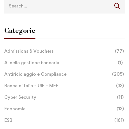
Categorie
Admissions & Vouchers
(77)
AI nella gestione bancaria
(1)
Antiriciclaggio e Compliance
(205)
Banca d'Italia – UIF – MEF
(33)
Cyber Security
(11)
Economia
(13)
ESB
(161)