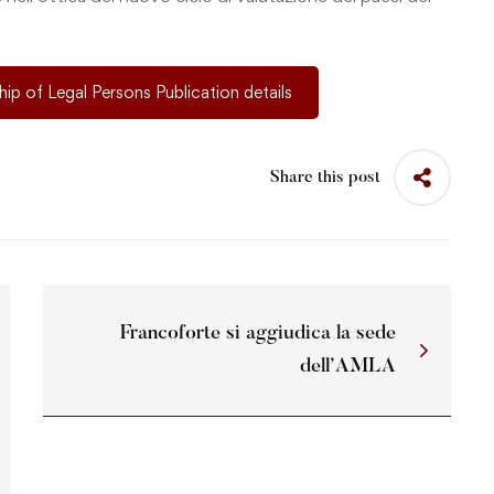
p of Legal Persons Publication details
Share this post
Francoforte si aggiudica la sede
dell’AMLA