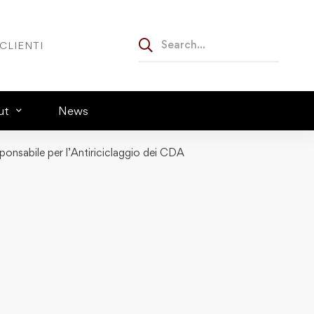
CLIENTI
ut
News
onsabile per l’Antiriciclaggio dei CDA