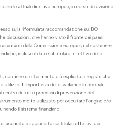
ndano le attuali direttive europee, in corso di revisione
esso sulla riformulata raccomandazione sul BO
e discussioni, che hanno visto il fronte dei paesi
ppresentanti della Commissione europea, nel sostenere
ridiche, incluso il dato sul titolare effettivo delle
i, contiene un riferimento più esplicito ai registri che
ro utilizzo. L’importanza del disvelamento dei reali
al centro di tutti i processi di prevenzione del
o strumento molto utilizzato per occultare l’origine e/o
quinando il sistema finanziario.
, accurate e aggiornate sui titolari effettivi dei