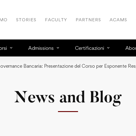
AMO
STORIES
FACULTY
PARTNERS
ACAMS
rsi
Admissions
Certificazioni
Abo
 Governance Bancaria: Presentazione del Corso per Esponente Resp
News and Blog