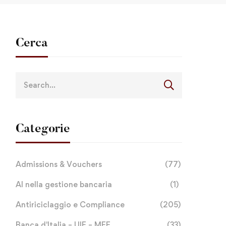
Cerca
Categorie
Admissions & Vouchers
(77)
AI nella gestione bancaria
(1)
Antiriciclaggio e Compliance
(205)
Banca d'Italia – UIF – MEF
(33)