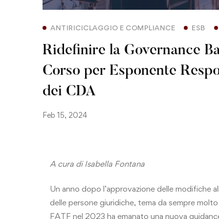
ANTIRICICLAGGIO E COMPLIANCE
ESB
Ridefinire la Governance Ba
Corso per Esponente Respon
dei CDA
Feb 15, 2024
A cura di Isabella Fontana
Un anno dopo l’approvazione delle modifiche all
delle persone giuridiche, tema da sempre molto c
FATF nel 2023 ha emanato una nuova guidance. 