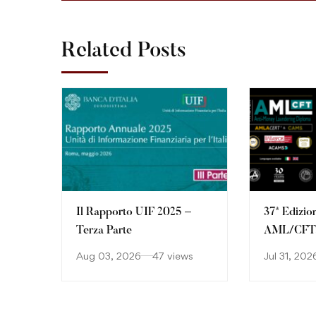
Related Posts
Il Rapporto UIF 2025 –
37ª Edizio
Terza Parte
AML/CFT: 
continuan
Aug 03, 2026
47 views
Jul 31, 202