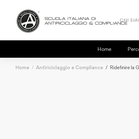
CHI SI
Home
Perco
Home
Antiriciclaggio e Compliance
Ridefinire la