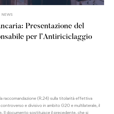
NEWS
ncaria: Presentazione del
sabile per l’Antiriciclaggio
a raccomandazione (R.24) sulla titolarità effettiva
ontroverso e divisivo in ambito G20 e multilaterale, il
Il documento sostituisce il precedente, che si