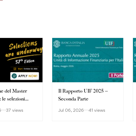
ne del Master
Il Rapporto UIF 2025 –
le selezioni
Seconda Parte
o
6
37 views
Jul 06, 2026
41 views