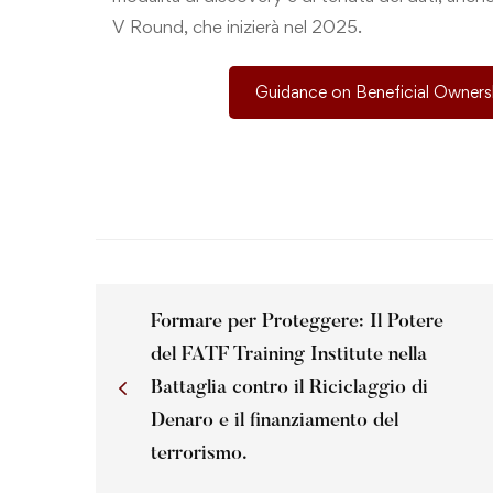
V Round, che inizierà nel 2025.
Guidance on Beneficial Ownershi
Formare per Proteggere: Il Potere
del FATF Training Institute nella
Battaglia contro il Riciclaggio di
Denaro e il finanziamento del
terrorismo.