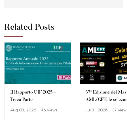
Related Posts
Il Rapporto UIF 2025 –
37ª Edizione del Mas
Terza Parte
AML/CFT: le selezio
continuano
Aug 03, 2026
46 views
Jul 31, 2026
37 view