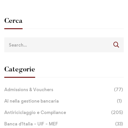
Cerca
Categorie
Admissions & Vouchers
(77)
AI nella gestione bancaria
(1)
Antiriciclaggio e Compliance
(205)
Banca d'Italia – UIF – MEF
(33)