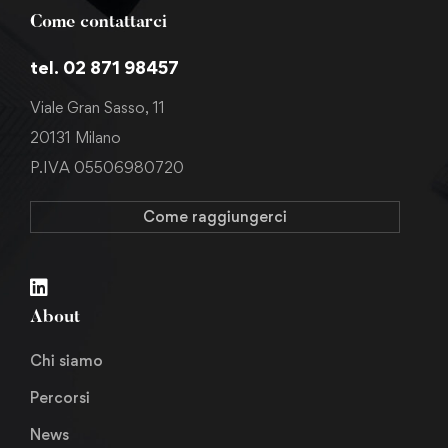
Come contattarci
tel. 02 871 98457
Viale Gran Sasso, 11
20131 Milano
P.IVA 05506980720
Come raggiungerci
About
Chi siamo
Percorsi
News