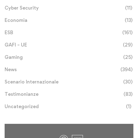
Cyber Security
(11)
Economia
(13)
ESB
(161)
GAFI – UE
(29)
Gaming
(25)
News
(394)
Scenario Internazionale
(30)
Testimonianze
(83)
Uncategorized
(1)