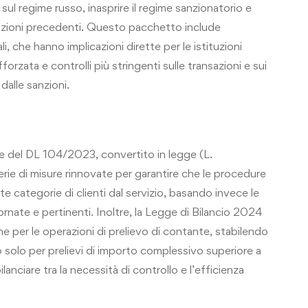
sul regime russo, inasprire il regime sanzionatorio e
sanzioni precedenti. Questo pacchetto include
, che hanno implicazioni dirette per le istituzioni
forzata e controlli più stringenti sulle transazioni e sui
 dalle sanzioni.
one del DL 104/2023, convertito in legge (L.
rie di misure rinnovate per garantire che le procedure
e categorie di clienti dal servizio, basando invece le
rnate e pertinenti. Inoltre, la Legge di Bilancio 2024
he per le operazioni di prelievo di contante, stabilendo
no solo per prelievi di importo complessivo superiore a
lanciare tra la necessità di controllo e l’efficienza