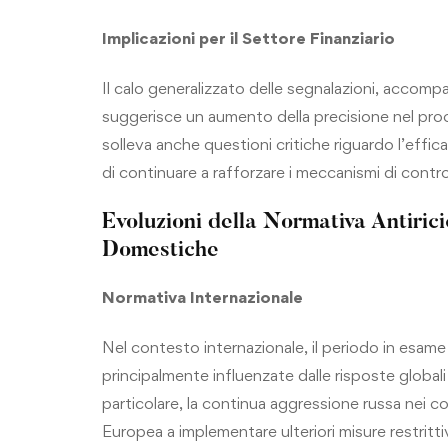
Implicazioni per il Settore Finanziario
Il calo generalizzato delle segnalazioni, accom
suggerisce un aumento della precisione nel pro
solleva anche questioni critiche riguardo l’efficac
di continuare a rafforzare i meccanismi di controll
Evoluzioni della Normativa Antirici
Domestiche
Normativa Internazionale
Nel contesto internazionale, il periodo in esame 
principalmente influenzate dalle risposte globali a
particolare, la continua aggressione russa nei co
Europea a implementare ulteriori misure restritt