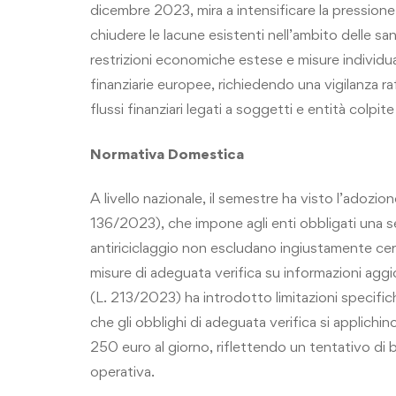
dicembre 2023, mira a intensificare la pressione 
chiudere le lacune esistenti nell’ambito delle 
restrizioni economiche estese e misure individuali
finanziarie europee, richiedendo una vigilanza raf
flussi finanziari legati a soggetti e entità colpite
Normativa Domestica
A livello nazionale, il semestre ha visto l’adozi
136/2023), che impone agli enti obbligati una se
antiriciclaggio non escludano ingiustamente cert
misure di adeguata verifica su informazioni aggio
(L. 213/2023) ha introdotto limitazioni specific
che gli obblighi di adeguata verifica si applichi
250 euro al giorno, riflettendo un tentativo di bi
operativa.