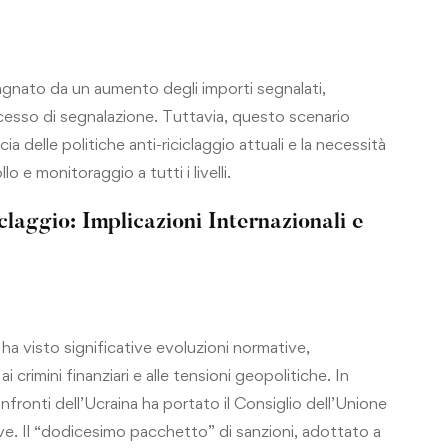
pagnato da un aumento degli importi segnalati,
cesso di segnalazione. Tuttavia, questo scenario
ia delle politiche anti-riciclaggio attuali e la necessità
o e monitoraggio a tutti i livelli.
claggio: Implicazioni Internazionali e
ha visto significative evoluzioni normative,
i crimini finanziari e alle tensioni geopolitiche. In
nfronti dell’Ucraina ha portato il Consiglio dell’Unione
ive. Il “dodicesimo pacchetto” di sanzioni, adottato a