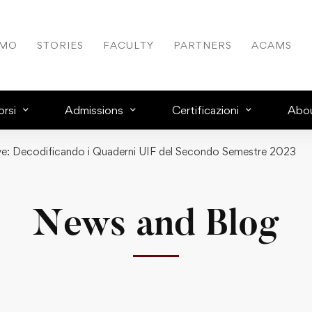
AMO
STORIES
FACULTY
PARTNERS
ACAMS
rsi
Admissions
Certificazioni
Abo
e: Decodificando i Quaderni UIF del Secondo Semestre 2023
News and Blog