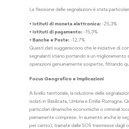
La flessione delle segnalazioni è stata particol
•
Istituti di moneta elettronica
:
-25,3%
•
Istituti di pagamento
:
-15,3%
•
Banche e Poste
:
-12,7%
Questi dati suggeriscono che le iniziative di con
segnalanti stiano portando a un miglioramento so
operazioni genuinamente sospette, filtrando que
Focus Geografico e Implicazioni
A livello territoriale, la riduzione delle segnala
isolati in Basilicata, Umbria e Emilia-Romagna. 
particolari dinamiche economiche o criminali local
pienamente comprese. In aumento anche le segnal
per cento), trainate dalle SOS trasmesse dagli o