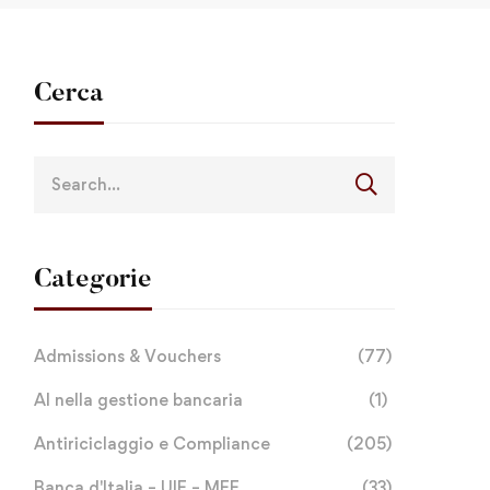
Cerca
Categorie
Admissions & Vouchers
(77)
AI nella gestione bancaria
(1)
Antiriciclaggio e Compliance
(205)
Banca d'Italia – UIF – MEF
(33)