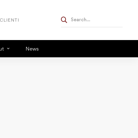
CLIENTI
ut
News