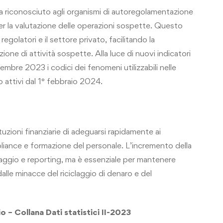
a riconosciuto agli organismi di autoregolamentazione
er la valutazione delle operazioni sospette. Questo
egolatori e il settore privato, facilitando la
azione di attività sospette. Alla luce di nuovi indicatori
cembre 2023 i codici dei fenomeni utilizzabili nelle
 attivi dal 1° febbraio 2024.
uzioni finanziarie di adeguarsi rapidamente ai
liance e formazione del personale. L’incremento della
aggio e reporting, ma è essenziale per mantenere
dalle minacce del riciclaggio di denaro e del
o – Collana Dati statistici II-2023