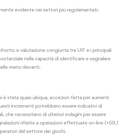
armente evidente nei settori più regolamentati:
fronto e valutazione congiunta tra UIF e i principali
stanziale nella capacità di identificare e segnalare
lle meno rilevanti.
zioni è stata quasi ubiqua, eccezion fatta per aumenti
Questi incrementi potrebbero essere indicativi di
i, che necessitano di ulteriori indagini per essere
azioni riferite a operazioni effettuate on-line (+59,1
peratori del settore dei giochi.