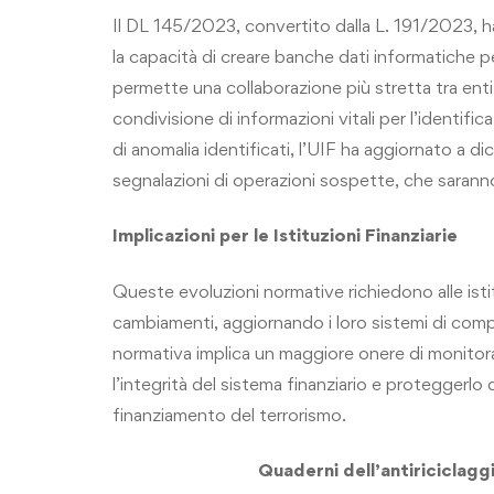
Il DL 145/2023, convertito dalla L. 191/2023, h
la capacità di creare banche dati informatiche p
permette una collaborazione più stretta tra enti r
condivisione di informazioni vitali per l’identific
di anomalia identificati, l’UIF ha aggiornato a di
segnalazioni di operazioni sospette, che saranno
Implicazioni per le Istituzioni Finanziarie
Queste evoluzioni normative richiedono alle istit
cambiamenti, aggiornando i loro sistemi di comp
normativa implica un maggiore onere di monitor
l’integrità del sistema finanziario e proteggerlo 
finanziamento del terrorismo.
Quaderni dell’antiriciclaggi