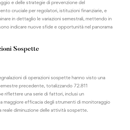
laggio e delle strategie di prevenzione del
o cruciale per regolatori, istituzioni finanziarie, e
nare in dettaglio le variazioni semestrali, mettendo in
ossono indicare nuove sfide e opportunità nel panorama
zioni Sospette
gnalazioni di operazioni sospette hanno visto una
 semestre precedente, totalizzando 72.811
riflettere una serie di fattori, inclusi un
una maggiore efficacia degli strumenti di monitoraggio
na reale diminuzione delle attività sospette.