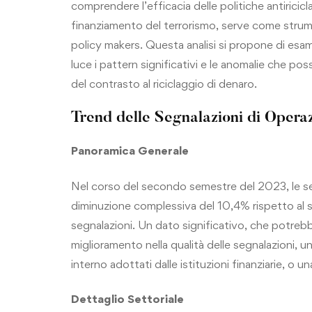
comprendere l’efficacia delle politiche antiricic
finanziamento del terrorismo, serve come strument
policy makers. Questa analisi si propone di esami
luce i pattern significativi e le anomalie che p
del contrasto al riciclaggio di denaro.
Trend delle Segnalazioni di Opera
Panoramica Generale
Nel corso del secondo semestre del 2023, le se
diminuzione complessiva del 10,4% rispetto al
segnalazioni. Un dato significativo, che potrebbe 
miglioramento nella qualità delle segnalazioni, 
interno adottati dalle istituzioni finanziarie, o u
Dettaglio Settoriale